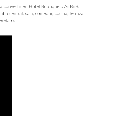
a convertir en Hotel Boutique o AirBnB.
io central, sala, comedor, cocina, terraza
erétaro.