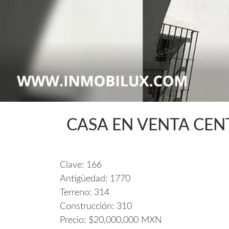
CASA EN VENTA CEN
Clave:
166
Antigüedad:
1770
Terreno:
314
Construcción:
310
Precio:
$20,000,000 MXN