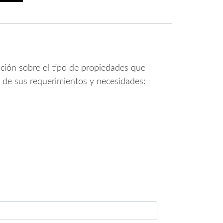
ación sobre el tipo de propiedades que
 de sus requerimientos y necesidades: