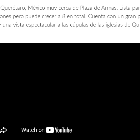
 Querétaro, México muy cerca de Plaza de Armas. Lista par
nes pero puede crecer a 8 en total. Cuenta con un gran pat
 una vista espectacular a las cúpulas de las iglesias de Qu