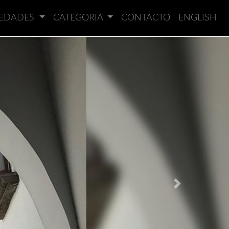
IEDADES
CATEGORIA
CONTACTO
ENGLISH
Next