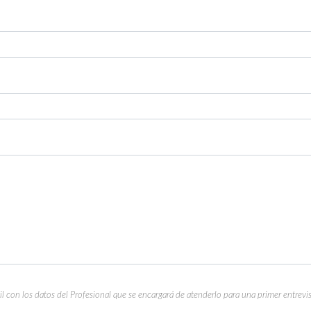
con los datos del Profesional que se encargará de atenderlo para una primer entrevis