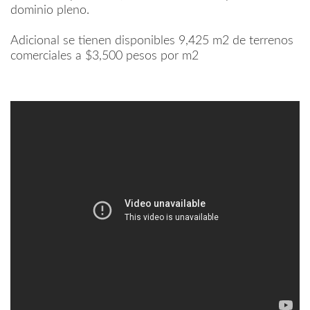
dominio pleno.
Adicional se tienen disponibles 9,425 m2 de terrenos
comerciales a $3,500 pesos por m2