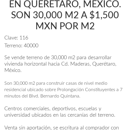
EN QUERÉTARO, MÉXICO.
SON 30,000 M2 A $1,500
MXN POR M2
Clave:
116
Terreno:
40000
Se vende terreno de 30,000 m2 para desarrollar
vivienda horizontal hacia Cd. Maderas, Querétaro,
México.
Son 30,000 m2 para construir casas de nivel medio
residencial ubicado sobre Prolongación Constituyentes a 7
minutos del Blvd. Bernardo Quintana.
Centros comerciales, deportivos, escuelas y
universidad ubicados en las cercanías del terreno.
Venta sin aportación, se escritura al comprador con