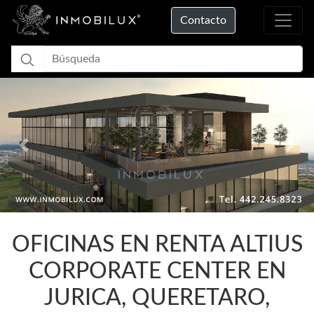
Contacto
Previous
Nex
Cargando...
OFICINAS EN RENTA ALTIUS
CORPORATE CENTER EN
JURICA, QUERETARO,