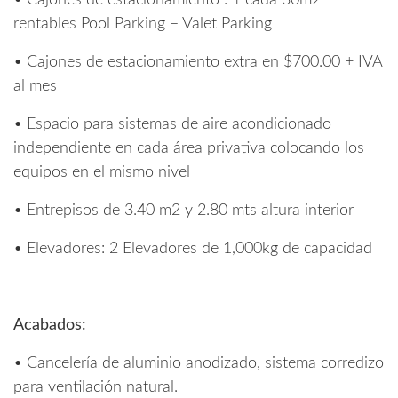
• Cajones de estacionamiento : 1 cada 30m2
rentables Pool Parking – Valet Parking
• Cajones de estacionamiento extra en $700.00 + IVA
al mes
• Espacio para sistemas de aire acondicionado
independiente en cada área privativa colocando los
equipos en el mismo nivel
• Entrepisos de 3.40 m2 y 2.80 mts altura interior
• Elevadores: 2 Elevadores de 1,000kg de capacidad
Acabados:
• Cancelería de aluminio anodizado, sistema corredizo
para ventilación natural.