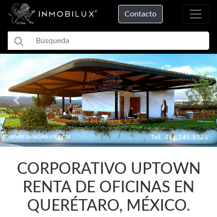
Contacto
Previous
Nex
Cargando...
CORPORATIVO UPTOWN
RENTA DE OFICINAS EN
QUERÉTARO, MÉXICO.