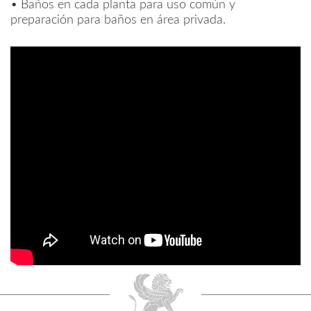
•
Baños en cada planta para uso común y
preparación para baños en área privada.