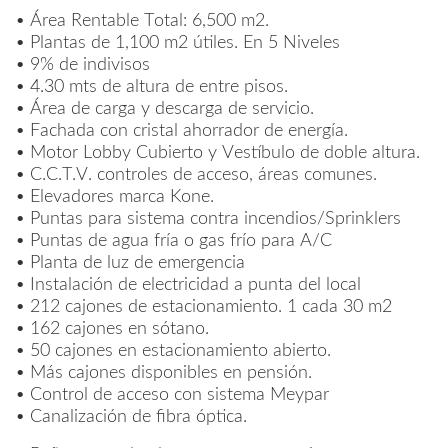
• Área Rentable Total: 6,500 m2.
• Plantas de 1,100 m2 útiles. En 5 Niveles
• 9% de indivisos
• 4.30 mts de altura de entre pisos.
• Área de carga y descarga de servicio.
• Fachada con cristal ahorrador de energía.
• Motor Lobby Cubierto y Vestíbulo de doble altura.
• C.C.T.V. controles de acceso, áreas comunes.
• Elevadores marca Kone.
• Puntas para sistema contra incendios/Sprinklers
• Puntas de agua fría o gas frío para A/C
• Planta de luz de emergencia
• Instalación de electricidad a punta del local
• 212 cajones de estacionamiento. 1 cada 30 m2
• 162 cajones en sótano.
• 50 cajones en estacionamiento abierto.
• Más cajones disponibles en pensión.
•
Control de acceso con sistema Meypar
• Canalización de fibra óptica.