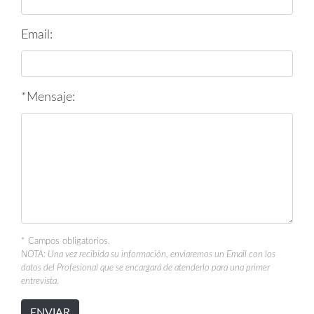
Email:
*Mensaje:
* Campos obligatorios.
NOTA: Una vez recibida su información, enviaremos un Email con los
datos del Profesional que se encargará de atenderlo para una primer
entrevista.
ENVIAR