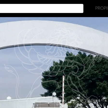
PROP
Cargando...