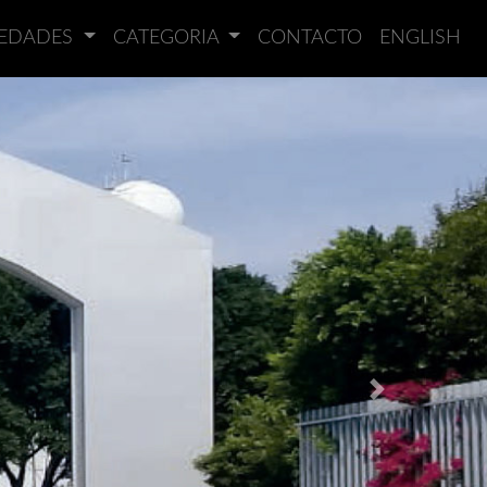
IEDADES
CATEGORIA
CONTACTO
ENGLISH
Next