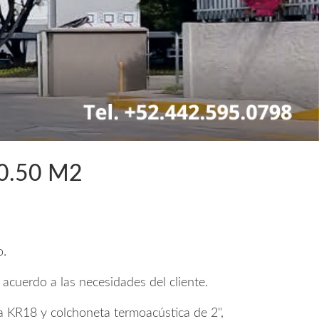
0.50 M2
o.
 acuerdo a las necesidades del cliente.
a KR18 y colchoneta termoacústica de 2",