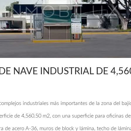
DE NAVE INDUSTRIAL DE 4,56
complejos industriales más importantes de la zona del bají
rficie de 4,560.50 m2, con una superficie para oficinas de
ra de acero A-36, muros de block y lámina, techo de lámin