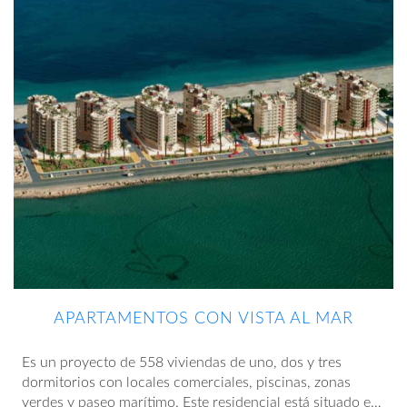
APARTAMENTOS CON VISTA AL MAR
Es un proyecto de 558 viviendas de uno, dos y tres
dormitorios con locales comerciales, piscinas, zonas
verdes y paseo marítimo. Este residencial está situado en