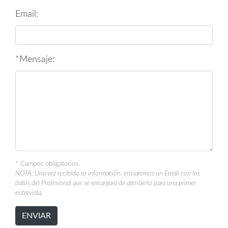
Email:
*Mensaje:
* Campos obligatorios.
NOTA: Una vez recibida su información, enviaremos un Email con los
datos del Profesional que se encargará de atenderlo para una primer
entrevista.
ENVIAR