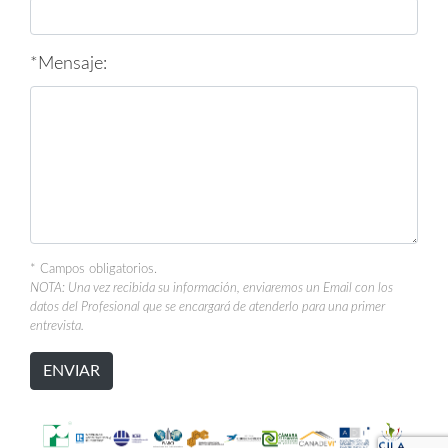
carnes frías y tabla de quesos.
*Mensaje:
* Campos obligatorios.
NOTA: Una vez recibida su información, enviaremos un Email con los
datos del Profesional que se encargará de atenderlo para una primer
entrevista.
ENVIAR