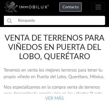
Contacto
VENTA DE TERRENOS PARA
VIÑEDOS EN PUERTA DEL
LOBO, QUERÉTARO
Tenemos en venta los mejores terrenos para tener tu
propio viñedo en Puerta del Lobo, Querétaro, México.
Nos especializamos en la compra venta de terrenos
para desarrollar tu propio vino en los viñedos Puerta
VER MÁS
del Lobo, Querétaro, todas propiedades exclusivas,
selectas, de gran oportunidad y potencial de